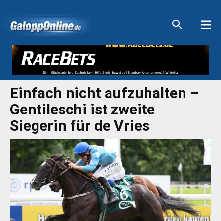
Aktuelle Anzeigen
Aktuelle Anzeigen
Aktuelle Anzeigen
Aktuelle Anzeigen
Einfach nicht aufzuhalten –
Gentileschi ist zweite
Siegerin für de Vries