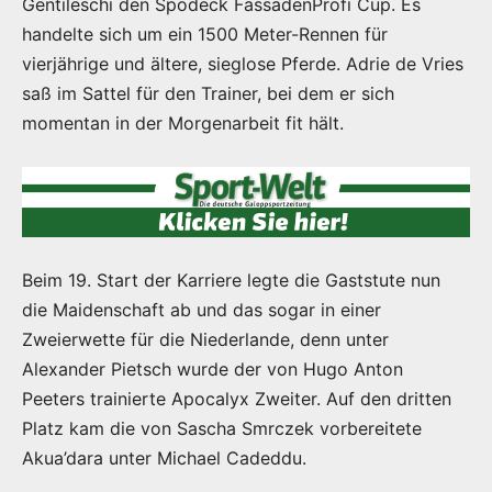
Gentileschi den Spodeck FassadenProfi Cup. Es
handelte sich um ein 1500 Meter-Rennen für
vierjährige und ältere, sieglose Pferde. Adrie de Vries
saß im Sattel für den Trainer, bei dem er sich
momentan in der Morgenarbeit fit hält.
Beim 19. Start der Karriere legte die Gaststute nun
die Maidenschaft ab und das sogar in einer
Zweierwette für die Niederlande, denn unter
Alexander Pietsch wurde der von Hugo Anton
Peeters trainierte Apocalyx Zweiter. Auf den dritten
Platz kam die von Sascha Smrczek vorbereitete
Akua’dara unter Michael Cadeddu.