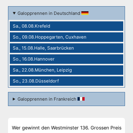
Galopprennen in Deutschland
Sa., 08.08.Krefeld
So., 09.08.Hoppegarten, Cuxhaven
Sa., 15.08.Halle, Saarbrücken
So., 16.08.Hannover
Sa., 22.08.München, Leipzig
So., 23.08.Düsseldorf
Galopprennen in Frankreich
Wer gewinnt den Westminster 136. Grossen Preis