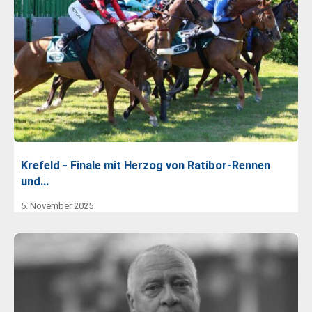
Krefeld - Finale mit Herzog von Ratibor-Rennen
und…
5. November 2025