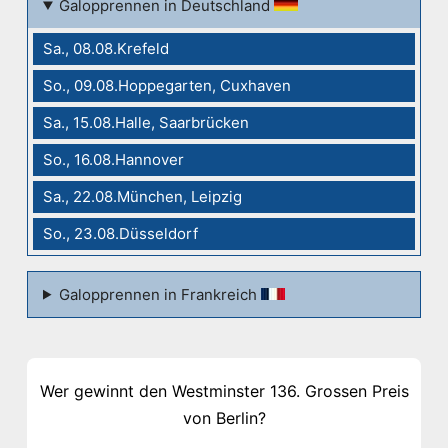
Galopprennen in Deutschland
Sa., 08.08.Krefeld
So., 09.08.Hoppegarten, Cuxhaven
Sa., 15.08.Halle, Saarbrücken
So., 16.08.Hannover
Sa., 22.08.München, Leipzig
So., 23.08.Düsseldorf
Galopprennen in Frankreich
Wer gewinnt den Westminster 136. Grossen Preis
von Berlin?