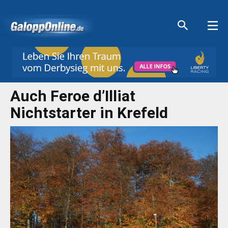
Aktuelle Anzeigen
Aktuelle Anzeigen
Aktuelle Anzeigen
Aktuelle Anzeigen
Auch Feroe d’Illiat
Nichtstarter in Krefeld