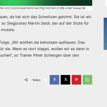
uen, da hat sich das Schwitzen gelohnt. Sie ist ein
, so Siegjockey Martin Seidl, der auf der Stute für
n musste.
n Folge. „Wir wollten sie behutsam aufbauen. Das
ür sie. Wenn es dort klappt, wollen wir es dann in
chen“, so Trainer Peter Schiergen über den
Teilen