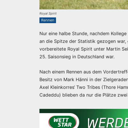
Royal Spirit
Rennen
Nur eine halbe Stunde, nachdem Kollege
an die Spitze der Statistik gezogen war, 
vorbereitete Royal Spirit unter Martin S
25. Saisonsieg in Deutschland war.
Nach einem Rennen aus dem Vordertreffe
Besitz von Mark Hänni in der Zielgeraden
Axel Kleinkorres‘ Two Tribes (Thore Ha
Cadeddu) blieben da nur die Plätze zwei 