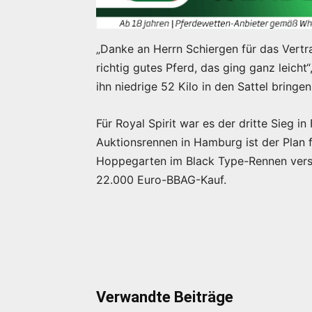
„Danke an Herrn Schiergen für das Vertra
richtig gutes Pferd, das ging ganz leicht“
ihn niedrige 52 Kilo in den Sattel bringe
Für Royal Spirit war es der dritte Sieg i
Auktionsrennen in Hamburg ist der Plan f
Hoppegarten im Black Type-Rennen versu
22.000 Euro-BBAG-Kauf.
Verwandte Beiträge