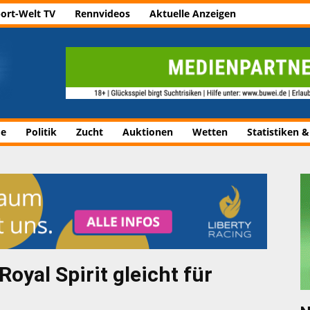
ort-Welt TV
Rennvideos
Aktuelle Anzeigen
de
Politik
Zucht
Auktionen
Wetten
Statistiken &
oyal Spirit gleicht für