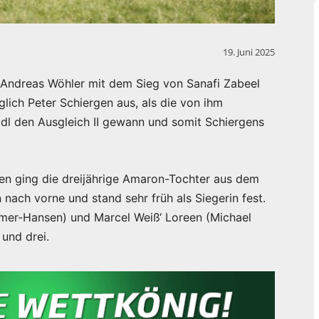
19. Juni 2025
 Andreas Wöhler mit dem Sieg von Sanafi Zabeel
glich Peter Schiergen aus, als die von ihm
eidl den Ausgleich II gewann und somit Schiergens
n ging die dreijährige Amaron-Tochter aus dem
 nach vorne und stand sehr früh als Siegerin fest.
mmer-Hansen) und Marcel Weiß‘ Loreen (Michael
und drei.