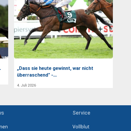
…
„Dass sie heute gewinnt, war nicht
überraschend" -…
4. Juli 2026
ws
Service
nen
Vollblut