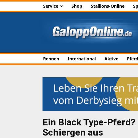
Service
Shop
Stallions-Online
Sp
Rennen
International
Aktive
Pfer
Ein Black Type-Pferd? R
Schiergen aus