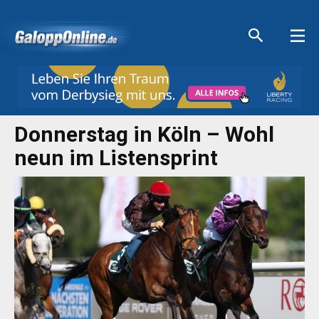
Aktuelle Anzeigen
Aktuelle Anzeigen
Aktuelle Anzeigen
Aktuelle Anzeigen
Donnerstag in Köln – Wohl
neun im Listensprint