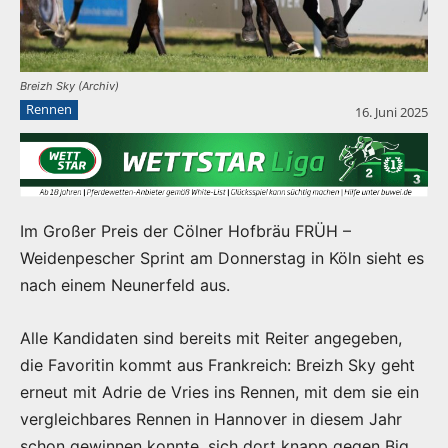
Breizh Sky (Archiv)
Rennen
16. Juni 2025
Im Großer Preis der Cölner Hofbräu FRÜH –
Weidenpescher Sprint am Donnerstag in Köln sieht es
nach einem Neunerfeld aus.
Alle Kandidaten sind bereits mit Reiter angegeben,
die Favoritin kommt aus Frankreich: Breizh Sky geht
erneut mit Adrie de Vries ins Rennen, mit dem sie ein
vergleichbares Rennen in Hannover in diesem Jahr
schon gewinnen konnte, sich dort knapp gegen Big