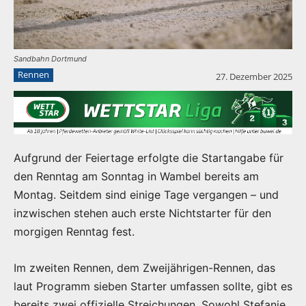
Sandbahn Dortmund
Rennen
27. Dezember 2025
Aufgrund der Feiertage erfolgte die Startangabe für
den Renntag am Sonntag in Wambel bereits am
Montag. Seitdem sind einige Tage vergangen – und
inzwischen stehen auch erste Nichtstarter für den
morgigen Renntag fest.
Im zweiten Rennen, dem Zweijährigen-Rennen, das
laut Programm sieben Starter umfassen sollte, gibt es
bereits zwei offizielle Streichungen. Sowohl Stefanie