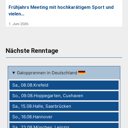
Frühjahrs Meeting mit hochkarätigem Sport und
vielen…
1. Juni 2026
Nächste Renntage
Galopprennen in Deutschland
Sa., 08.08.Krefeld
So., 09.08.Hoppegarten, Cuxhaven
Sa., 15.08.Halle, Saarbrücken
So., 16.08.Hannover
Sa., 22.08.München, Leipzig