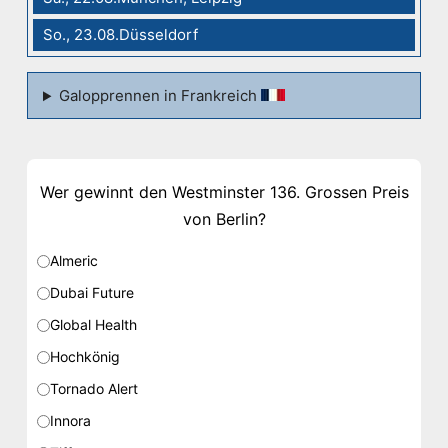
So., 23.08.Düsseldorf
Galopprennen in Frankreich
Wer gewinnt den Westminster 136. Grossen Preis
von Berlin?
Almeric
Dubai Future
Global Health
Hochkönig
Tornado Alert
Innora