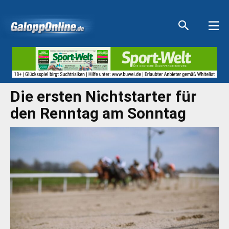
Aktuelle Anzeigen
Aktuelle Anzeigen
Aktuelle Anzeigen
Aktuelle Anzeigen
Die ersten Nichtstarter für
den Renntag am Sonntag