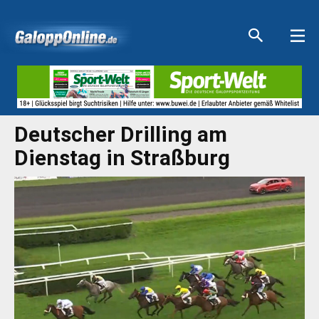
Aktuelle Anzeigen
Aktuelle Anzeigen
Aktuelle Anzeigen
Aktuelle Anzeigen
Deutscher Drilling am
Dienstag in Straßburg