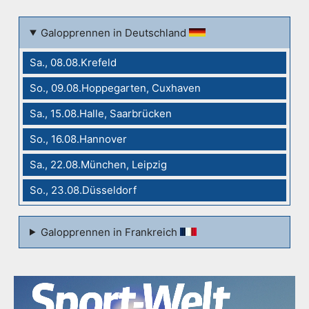
Galopprennen in Deutschland
Sa., 08.08.Krefeld
So., 09.08.Hoppegarten, Cuxhaven
Sa., 15.08.Halle, Saarbrücken
So., 16.08.Hannover
Sa., 22.08.München, Leipzig
So., 23.08.Düsseldorf
Galopprennen in Frankreich