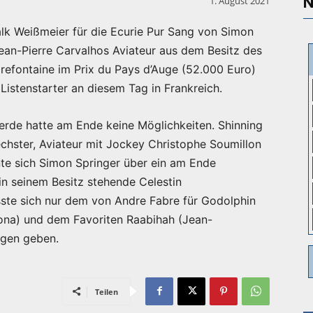
N
1. August 2021
lk Weißmeier für die Ecurie Pur Sang von Simon
Jean-Pierre Carvalhos Aviateur aus dem Besitz des
refontaine im Prix du Pays d’Auge (52.000 Euro)
Listenstarter an diesem Tag in Frankreich.
ferde hatte am Ende keine Möglichkeiten. Shinning
chster, Aviateur mit Jockey Christophe Soumillon
te sich Simon Springer über ein am Ende
in seinem Besitz stehende Celestin
sste sich nur dem von Andre Fabre für Godolphin
lona) und dem Favoriten Raabihah (Jean-
agen geben.
Teilen