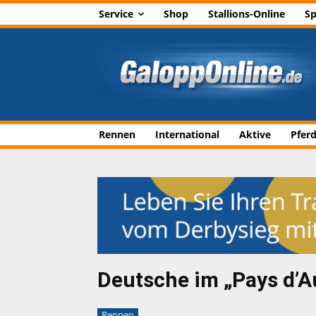
Service
Shop
Stallions-Online
Sp
Rennen
International
Aktive
Pfer
Deutsche im „Pays d’A
Rennen