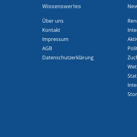
Wissenswertes
Ne
Über uns
Ren
Kontakt
Inte
Impressum
Akti
AGB
Poli
Datenschutzerklärung
Zuc
Wet
Stat
Inte
Sto