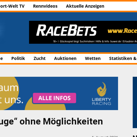
ort-Welt TV
Rennvideos
Aktuelle Anzeigen
de
Politik
Zucht
Auktionen
Wetten
Statistiken &
uge“ ohne Möglichkeiten