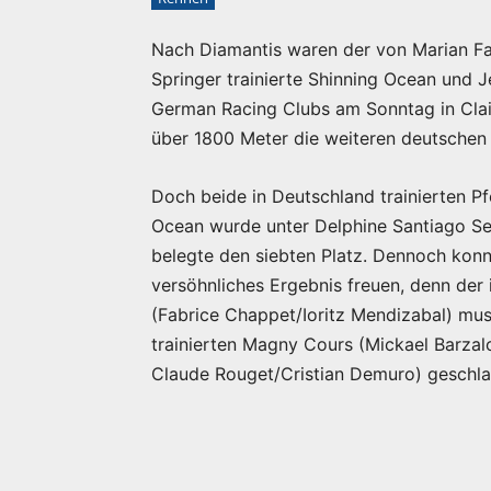
Nach Diamantis waren der von Marian Fa
Springer trainierte Shinning Ocean und 
German Racing Clubs am Sonntag in Clai
über 1800 Meter die weiteren deutschen 
Doch beide in Deutschland trainierten P
Ocean wurde unter Delphine Santiago Se
belegte den siebten Platz. Dennoch konn
versöhnliches Ergebnis freuen, denn der 
(Fabrice Chappet/Ioritz Mendizabal) mu
trainierten Magny Cours (Mickael Barza
Claude Rouget/Cristian Demuro) geschl