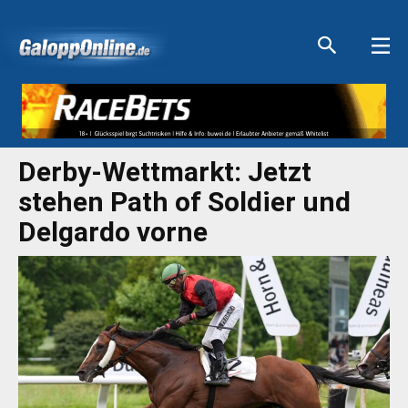
Aktuelle Anzeigen
Aktuelle Anzeigen
Aktuelle Anzeigen
Aktuelle Anzeigen
Derby-Wettmarkt: Jetzt
stehen Path of Soldier und
Delgardo vorne