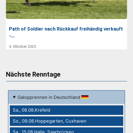
Path of Soldier nach Rückkauf freihändig verkauft
-…
4. Oktober 2025
Nächste Renntage
Galopprennen in Deutschland
Sa., 08.08.Krefeld
So., 09.08.Hoppegarten, Cuxhaven
Sa., 15.08.Halle, Saarbrücken