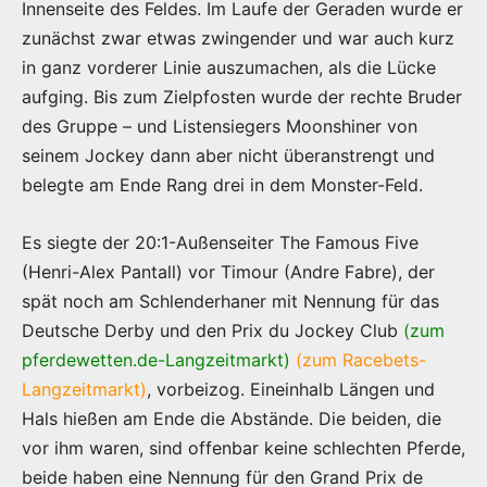
Innenseite des Feldes. Im Laufe der Geraden wurde er
zunächst zwar etwas zwingender und war auch kurz
in ganz vorderer Linie auszumachen, als die Lücke
aufging. Bis zum Zielpfosten wurde der rechte Bruder
des Gruppe – und Listensiegers Moonshiner von
seinem Jockey dann aber nicht überanstrengt und
belegte am Ende Rang drei in dem Monster-Feld.
Es siegte der 20:1-Außenseiter The Famous Five
(Henri-Alex Pantall) vor Timour (Andre Fabre), der
spät noch am Schlenderhaner mit Nennung für das
Deutsche Derby und den Prix du Jockey Club
(zum
pferdewetten.de-Langzeitmarkt)
(zum Racebets-
Langzeitmarkt)
, vorbeizog. Eineinhalb Längen und
Hals hießen am Ende die Abstände. Die beiden, die
vor ihm waren, sind offenbar keine schlechten Pferde,
beide haben eine Nennung für den Grand Prix de