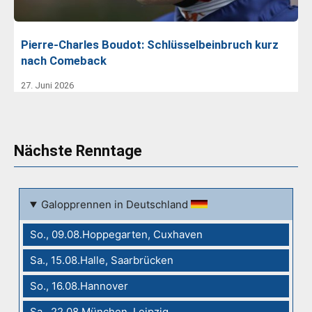
Pierre-Charles Boudot: Schlüsselbeinbruch kurz
nach Comeback
27. Juni 2026
Nächste Renntage
Galopprennen in Deutschland
So., 09.08.Hoppegarten, Cuxhaven
Sa., 15.08.Halle, Saarbrücken
So., 16.08.Hannover
Sa., 22.08.München, Leipzig