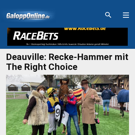
Aktuelle Anzeigen
Aktuelle Anzeigen
Aktuelle Anzeigen
Aktuelle Anzeigen
Deauville: Recke-Hammer mit
The Right Choice