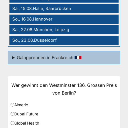
Sa., 15.08.Halle, Saarbrücken
So., 16.08.Hannover
Sa., 22.08.München, Leipzig
So., 23.08.Düsseldorf
Galopprennen in Frankreich
Wer gewinnt den Westminster 136. Grossen Preis
von Berlin?
Almeric
Dubai Future
Global Health