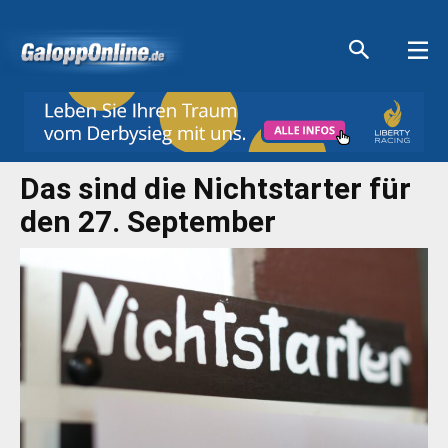
Aktuelle Anzeigen
Aktuelle Anzeigen
Aktuelle Anzeigen
Aktuelle Anzeigen
Das sind die Nichtstarter für
den 27. September