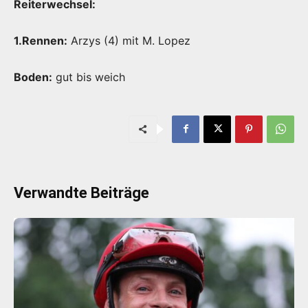
Reiterwechsel:
1.Rennen:
Arzys (4) mit M. Lopez
Boden:
gut bis weich
Verwandte Beiträge