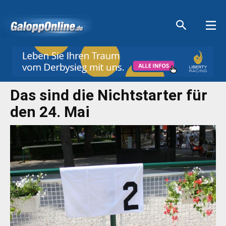
Aktuelle Anzeigen
Aktuelle Anzeigen
Aktuelle Anzeigen
Aktuelle Anzeigen
Das sind die Nichtstarter für
den 24. Mai