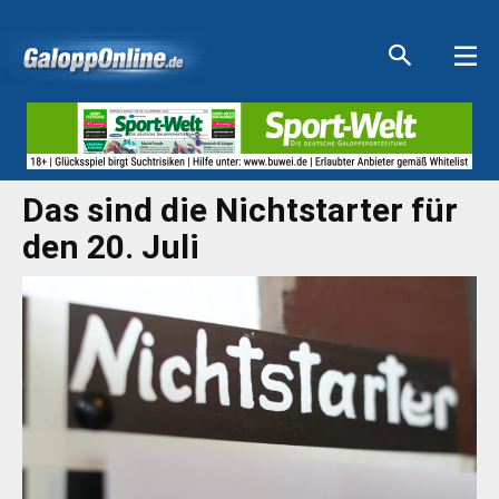
Aktuelle Anzeigen
Aktuelle Anzeigen
Aktuelle Anzeigen
Aktuelle Anzeigen
Das sind die Nichtstarter für
den 20. Juli