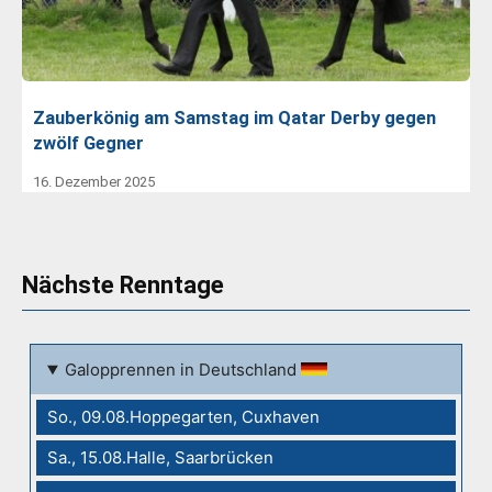
Zauberkönig am Samstag im Qatar Derby gegen
zwölf Gegner
16. Dezember 2025
Nächste Renntage
Galopprennen in Deutschland
So., 09.08.Hoppegarten, Cuxhaven
Sa., 15.08.Halle, Saarbrücken