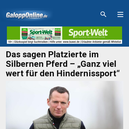
Aktuelle Anzeigen
Aktuelle Anzeigen
Aktuelle Anzeigen
Aktuelle Anzeigen
Das sagen Platzierte im
Silbernen Pferd – „Ganz viel
wert für den Hindernissport“