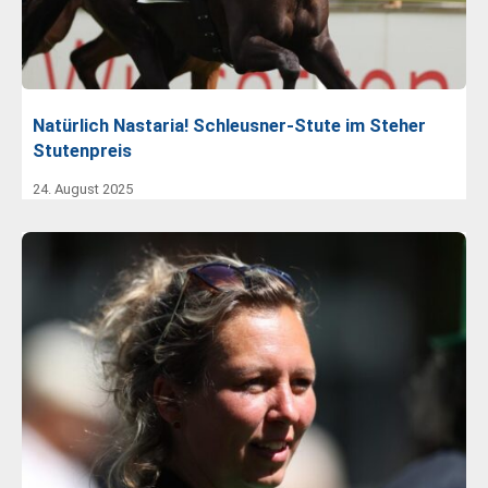
Natürlich Nastaria! Schleusner-Stute im Steher
Stutenpreis
24. August 2025