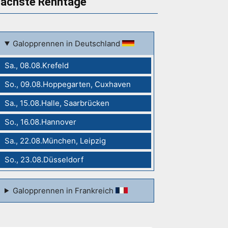
ächste Renntage
Galopprennen in Deutschland
Sa., 08.08.Krefeld
So., 09.08.Hoppegarten, Cuxhaven
Sa., 15.08.Halle, Saarbrücken
So., 16.08.Hannover
Sa., 22.08.München, Leipzig
So., 23.08.Düsseldorf
Galopprennen in Frankreich