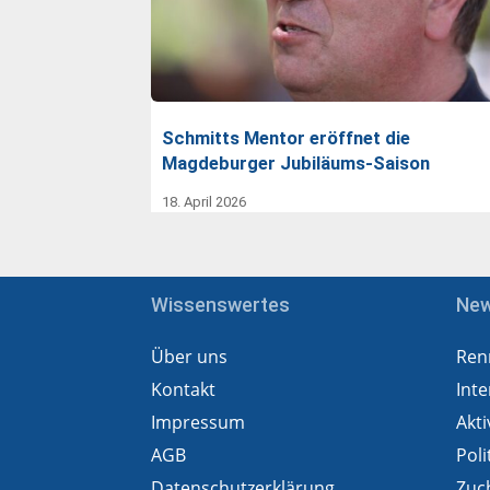
Schmitts Mentor eröffnet die
Magdeburger Jubiläums-Saison
18. April 2026
Wissenswertes
Ne
Über uns
Ren
Kontakt
Inte
Impressum
Akti
AGB
Poli
Datenschutzerklärung
Zuc