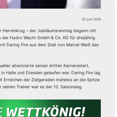
20. Juni 2026
 Herrenkrug – der Jubiläumsrenntag begann mit
s der Hydro Wacht GmbH & Co. KG für dreijährig
orit Daring Fire aus dem Stall von Marcel Weiß das
.
ller absolvierte seinen dritten Karrierestart,
in Halle und Dresden gelaufen war. Daring Fire lag
it Erreichen der Zielgeraden mühelos an die Spitze
r seinen Trainer war es der 13. Saisonsieg.