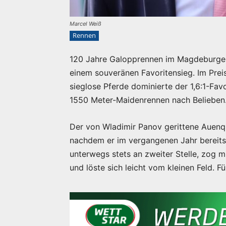
Marcel Weiß
Rennen
120 Jahre Galopprennen im Magdeburger
einem souveränen Favoritensieg. Im Prei
sieglose Pferde dominierte der 1,6:1-Fav
1550 Meter-Maidenrennen nach Belieben
Der von Wladimir Panov gerittene Auenque
nachdem er im vergangenen Jahr bereits 
unterwegs stets an zweiter Stelle, zog m
und löste sich leicht vom kleinen Feld. Fü