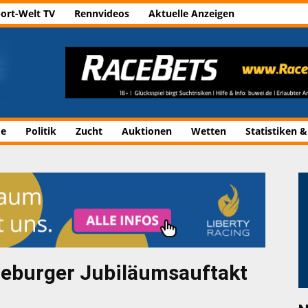
ort-Welt TV
Rennvideos
Aktuelle Anzeigen
de
Politik
Zucht
Auktionen
Wetten
Statistiken &
deburger Jubiläumsauftakt