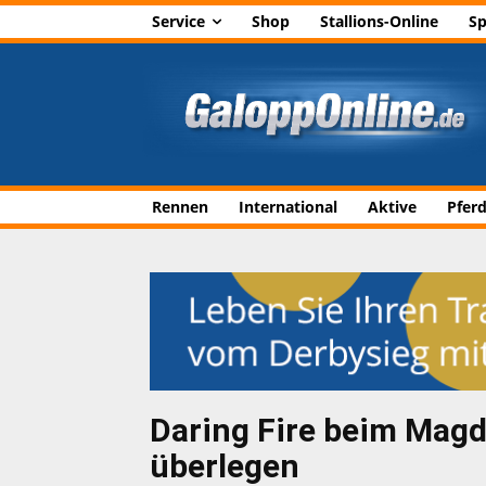
Service
Shop
Stallions-Online
Sp
Rennen
International
Aktive
Pfer
Daring Fire beim Mag
überlegen