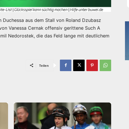
in Duchessa aus dem Stall von Roland Dzubasz
 von Vanessa Cernak offensiv gerittene Such A
mil Nedorostek, die das Feld lange mit deutlichem
Teilen