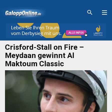
Aktuelle Anzeigen
Aktuelle Anzeigen
Aktuelle Anzeigen
Aktuelle Anzeigen
Crisford-Stall on Fire –
Meydaan gewinnt Al
Maktoum Classic