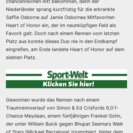
chancenreichen Ritt bekommen, denn der
Niederländer sprang kurzfristig für die erkrankte
Saffie Osborne auf Jamie Osbornes Mitfavoriten
Heart of Honor ein, der im neunköpfigen Feld als
Favorit galt. Doch nach einem Rennen vom letzten
Platz aus konnte dieses Duo nie in den Endkampf
eingreifen, am Ende landete Heart of Honor auf dem
siebten Platz.
Gewonnen wurde das Rennen nach einem
Traumrennverlauf von Simon & Ed Crisfords 9,0:1-
Chance Meydaan, einem fünfjährigen Frankel-Sohn,
der unter William Buick gegen Bhupat Seemars Walk
of Stars (Mickael Barzalona) triumphiert, hinter dem