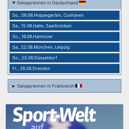
Galopprennen in Deutschland
So., 09.08.Hoppegarten, Cuxhaven
Sa., 15.08.Halle, Saarbrücken
So., 16.08.Hannover
Sa., 22.08.München, Leipzig
So., 23.08.Düsseldorf
Fr., 28.08.Dresden
Galopprennen in Frankreich