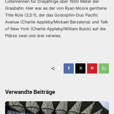
Listenrennen für Dreijährige über 1600 Meter der
Grasbahn. Hier war es der von Ryan Moore gerittene
Title Role (3,5:1), der das Godolphin-Duo Pacific
Avenue (Charlie Appleby/Mickael Barzalona) und Talk
of New York (Charlie Appleby/William Buick) auf die
Plätze zwei und drei verwies.
Verwandte Beiträge