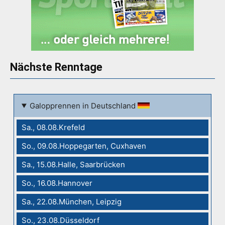
Nächste Renntage
Galopprennen in Deutschland
Sa., 08.08.Krefeld
So., 09.08.Hoppegarten, Cuxhaven
Sa., 15.08.Halle, Saarbrücken
So., 16.08.Hannover
Sa., 22.08.München, Leipzig
So., 23.08.Düsseldorf