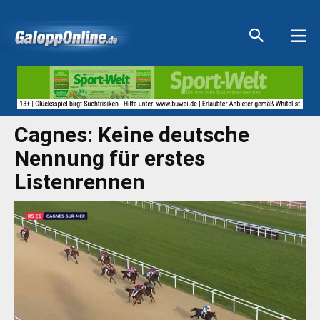
Aktuelle Anzeigen
Aktuelle Anzeigen
Aktuelle Anzeigen
Aktuelle Anzeigen
Cagnes: Keine deutsche
Nennung für erstes
Listenrennen