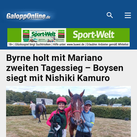
Aktuelle Anzeigen
Aktuelle Anzeigen
Aktuelle Anzeigen
Aktuelle Anzeigen
Byrne holt mit Mariano
zweiten Tagessieg – Boysen
siegt mit Nishiki Kamuro