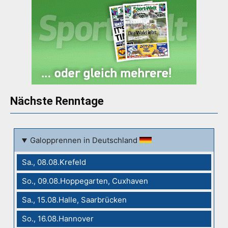
Nächste Renntage
Galopprennen in Deutschland
Sa., 08.08.Krefeld
So., 09.08.Hoppegarten, Cuxhaven
Sa., 15.08.Halle, Saarbrücken
So., 16.08.Hannover