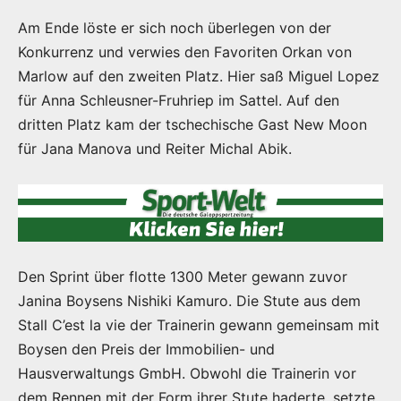
Am Ende löste er sich noch überlegen von der
Konkurrenz und verwies den Favoriten Orkan von
Marlow auf den zweiten Platz. Hier saß Miguel Lopez
für Anna Schleusner-Fruhriep im Sattel. Auf den
dritten Platz kam der tschechische Gast New Moon
für Jana Manova und Reiter Michal Abik.
Den Sprint über flotte 1300 Meter gewann zuvor
Janina Boysens Nishiki Kamuro. Die Stute aus dem
Stall C’est la vie der Trainerin gewann gemeinsam mit
Boysen den Preis der Immobilien- und
Hausverwaltungs GmbH. Obwohl die Trainerin vor
dem Rennen mit der Form ihrer Stute haderte, setzte