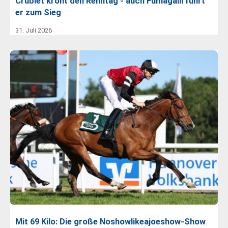
Crublet krönt den Renntag - auch Fumagalli führt
er zum Sieg
31. Juli 2026
Mit 69 Kilo: Die große Noshowlikeajoeshow-Show