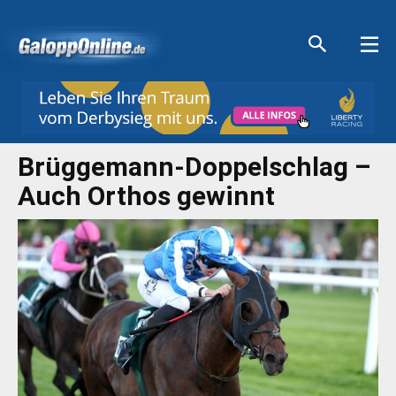
Aktuelle Anzeigen
Aktuelle Anzeigen
Aktuelle Anzeigen
Aktuelle Anzeigen
Brüggemann-Doppelschlag –
Auch Orthos gewinnt