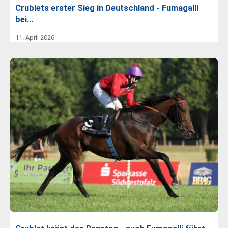
Crublets erster Sieg in Deutschland - Fumagalli
bei…
11. April 2026