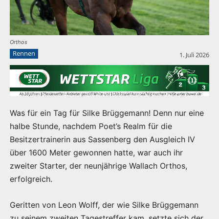
Orthos
Rennen
1. Juli 2026
Was für ein Tag für Silke Brüggemann! Denn nur eine
halbe Stunde, nachdem Poet’s Realm für die
Besitzertrainerin aus Sassenberg den Ausgleich IV
über 1600 Meter gewonnen hatte, war auch ihr
zweiter Starter, der neunjährige Wallach Orthos,
erfolgreich.
Geritten von Leon Wolff, der wie Silke Brüggemann
zu seinem zweiten Tagestreffer kam, setzte sich der