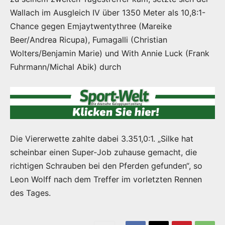
Wallach im Ausgleich IV über 1350 Meter als 10,8:1-
Chance gegen Emjaytwentythree (Mareike
Beer/Andrea Ricupa), Fumagalli (Christian
Wolters/Benjamin Marie) und With Annie Luck (Frank
Fuhrmann/Michal Abik) durch
Die Viererwette zahlte dabei 3.351,0:1. „Silke hat
scheinbar einen Super-Job zuhause gemacht, die
richtigen Schrauben bei den Pferden gefunden“, so
Leon Wolff nach dem Treffer im vorletzten Rennen
des Tages.