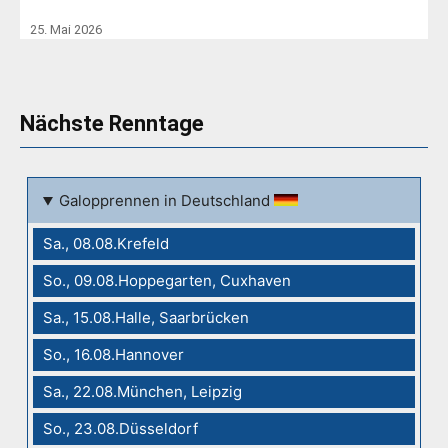
25. Mai 2026
Nächste Renntage
Galopprennen in Deutschland
Sa., 08.08.Krefeld
So., 09.08.Hoppegarten, Cuxhaven
Sa., 15.08.Halle, Saarbrücken
So., 16.08.Hannover
Sa., 22.08.München, Leipzig
So., 23.08.Düsseldorf