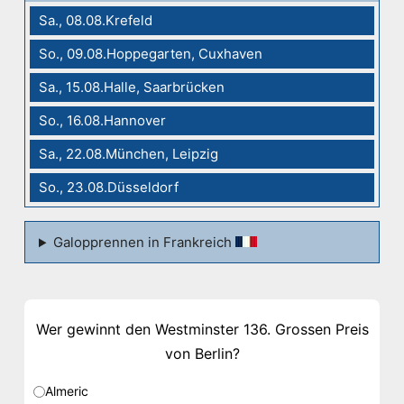
Sa., 08.08.Krefeld
So., 09.08.Hoppegarten, Cuxhaven
Sa., 15.08.Halle, Saarbrücken
So., 16.08.Hannover
Sa., 22.08.München, Leipzig
So., 23.08.Düsseldorf
Galopprennen in Frankreich
Wer gewinnt den Westminster 136. Grossen Preis
von Berlin?
Almeric