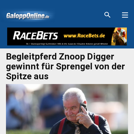
Aktuelle Anzeigen
Aktuelle Anzeigen
Aktuelle Anzeigen
Aktuelle Anzeigen
Begleitpferd Znoop Digger
gewinnt für Sprengel von der
Spitze aus