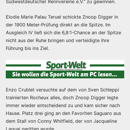
Südwestdeutscher Rennvereine e.V.“ zu gewinnen.
Elodie Marie Palau Teruel schickte Znoop Digger in
der 1900 Meter-Prüfung direkt an die Spitze. Im
Ausgleich IV ließ sich die 6,8:1-Chance an der Spitze
nicht aus der Ruhe bringen und verteidigte ihre
Führung bis ins Ziel.
Enzo Crublet versuchte auf dem von Sven Schleppi
trainierten Rocheux alles, doch Znoop Digger legte
immer wieder entscheidend zu und kam sicher nach
Hause. Platz drei ging an den Favoriten Saguaro aus
dem Stall von Conny Whitfield, der von Jacqueline
Laquai geritten wurde.