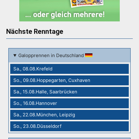
Nächste Renntage
Galopprennen in Deutschland
Sa., 08.08.Krefeld
So., 09.08.Hoppegarten, Cuxhaven
Sa., 15.08.Halle, Saarbrücken
So., 16.08.Hannover
Sa., 22.08.München, Leipzig
So., 23.08.Düsseldorf