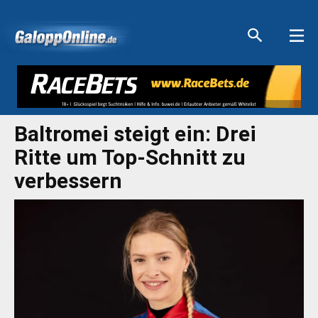
Aktuelle Anzeigen
Aktuelle Anzeigen
Aktuelle Anzeigen
Aktuelle Anzeigen
Baltromei steigt ein: Drei
Ritte um Top-Schnitt zu
verbessern