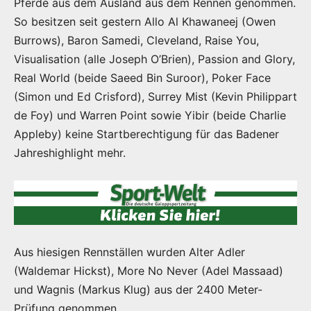
Pferde aus dem Ausland aus dem Rennen genommen.
So besitzen seit gestern Allo Al Khawaneej (Owen
Burrows), Baron Samedi, Cleveland, Raise You,
Visualisation (alle Joseph O’Brien), Passion and Glory,
Real World (beide Saeed Bin Suroor), Poker Face
(Simon und Ed Crisford), Surrey Mist (Kevin Philippart
de Foy) und Warren Point sowie Yibir (beide Charlie
Appleby) keine Startberechtigung für das Badener
Jahreshighlight mehr.
Aus hiesigen Rennställen wurden Alter Adler
(Waldemar Hickst), More No Never (Adel Massaad)
und Wagnis (Markus Klug) aus der 2400 Meter-
Prüfung genommen.