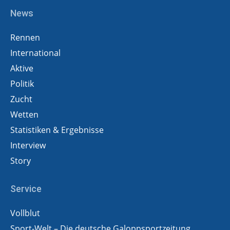
News
Rennen
International
Aktive
Politik
Zucht
Wetten
Statistiken & Ergebnisse
Interview
Story
Service
Vollblut
Sport-Welt – Die deutsche Galoppsportzeitung