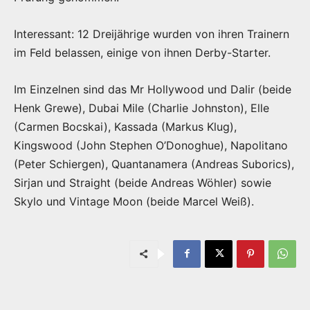
Interessant: 12 Dreijährige wurden von ihren Trainern
im Feld belassen, einige von ihnen Derby-Starter.
Im Einzelnen sind das Mr Hollywood und Dalir (beide
Henk Grewe), Dubai Mile (Charlie Johnston), Elle
(Carmen Bocskai), Kassada (Markus Klug),
Kingswood (John Stephen O’Donoghue), Napolitano
(Peter Schiergen), Quantanamera (Andreas Suborics),
Sirjan und Straight (beide Andreas Wöhler) sowie
Skylo und Vintage Moon (beide Marcel Weiß).