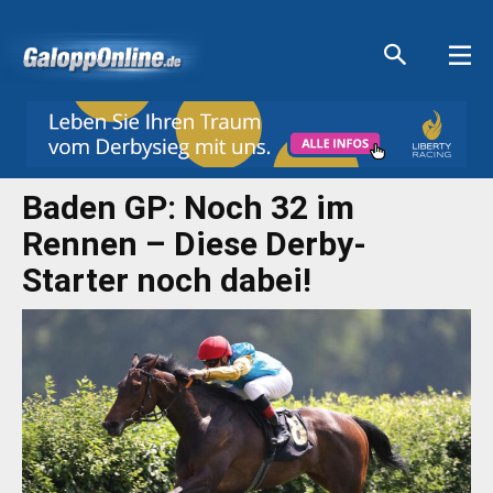
Aktuelle Anzeigen
Aktuelle Anzeigen
Aktuelle Anzeigen
Aktuelle Anzeigen
Baden GP: Noch 32 im
Rennen – Diese Derby-
Starter noch dabei!