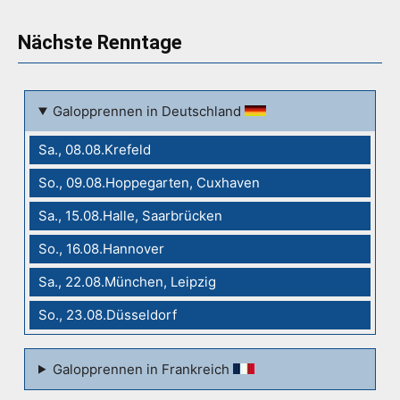
Nächste Renntage
Galopprennen in Deutschland
Sa., 08.08.Krefeld
So., 09.08.Hoppegarten, Cuxhaven
Sa., 15.08.Halle, Saarbrücken
So., 16.08.Hannover
Sa., 22.08.München, Leipzig
So., 23.08.Düsseldorf
Galopprennen in Frankreich