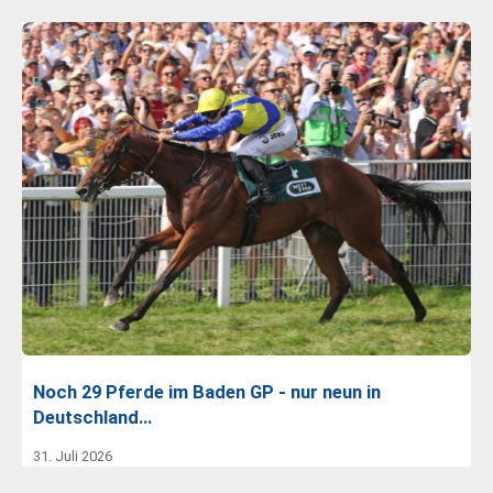
Noch 29 Pferde im Baden GP - nur neun in
Deutschland…
31. Juli 2026