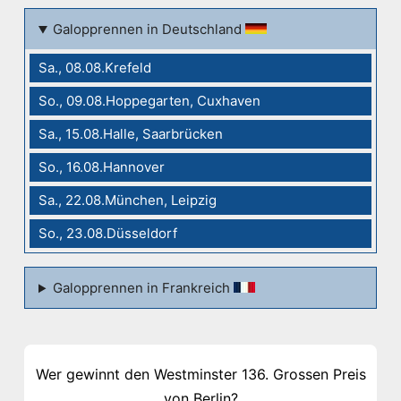
Galopprennen in Deutschland
Sa., 08.08.Krefeld
So., 09.08.Hoppegarten, Cuxhaven
Sa., 15.08.Halle, Saarbrücken
So., 16.08.Hannover
Sa., 22.08.München, Leipzig
So., 23.08.Düsseldorf
Galopprennen in Frankreich
Wer gewinnt den Westminster 136. Grossen Preis
von Berlin?