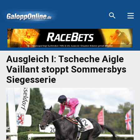
Aktuelle Anzeigen
Aktuelle Anzeigen
Aktuelle Anzeigen
Aktuelle Anzeigen
Ausgleich I: Tscheche Aigle
Vaillant stoppt Sommersbys
Siegesserie