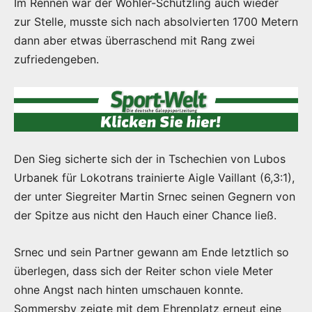
Im Rennen war der Wöhler-Schützling auch wieder
zur Stelle, musste sich nach absolvierten 1700 Metern
dann aber etwas überraschend mit Rang zwei
zufriedengeben.
Den Sieg sicherte sich der in Tschechien von Lubos
Urbanek für Lokotrans trainierte Aigle Vaillant (6,3:1),
der unter Siegreiter Martin Srnec seinen Gegnern von
der Spitze aus nicht den Hauch einer Chance ließ.
Srnec und sein Partner gewann am Ende letztlich so
überlegen, dass sich der Reiter schon viele Meter
ohne Angst nach hinten umschauen konnte.
Sommersby zeigte mit dem Ehrenplatz erneut eine