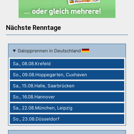
Nächste Renntage
Galopprennen in Deutschland
Sa., 08.08.Krefeld
So., 09.08.Hoppegarten, Cuxhaven
Sa., 15.08.Halle, Saarbrücken
So., 16.08.Hannover
Sa., 22.08.München, Leipzig
So., 23.08.Düsseldorf