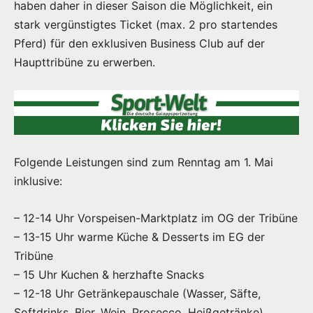
haben daher in dieser Saison die Möglichkeit, ein
stark vergünstigtes Ticket (max. 2 pro startendes
Pferd) für den exklusiven Business Club auf der
Haupttribüne zu erwerben.
Folgende Leistungen sind zum Renntag am 1. Mai
inklusive:
– 12-14 Uhr Vorspeisen-Marktplatz im OG der Tribüne
– 13-15 Uhr warme Küche & Desserts im EG der
Tribüne
– 15 Uhr Kuchen & herzhafte Snacks
– 12-18 Uhr Getränkepauschale (Wasser, Säfte,
Softdrinks, Bier, Wein, Prosecco, Heißgetränke)