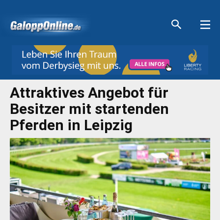
Aktuelle Anzeigen
Aktuelle Anzeigen
Aktuelle Anzeigen
Aktuelle Anzeigen
Attraktives Angebot für
Besitzer mit startenden
Pferden in Leipzig