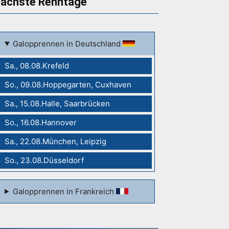
ächste Renntage
Galopprennen in Deutschland
Sa., 08.08.Krefeld
So., 09.08.Hoppegarten, Cuxhaven
Sa., 15.08.Halle, Saarbrücken
So., 16.08.Hannover
Sa., 22.08.München, Leipzig
So., 23.08.Düsseldorf
Galopprennen in Frankreich