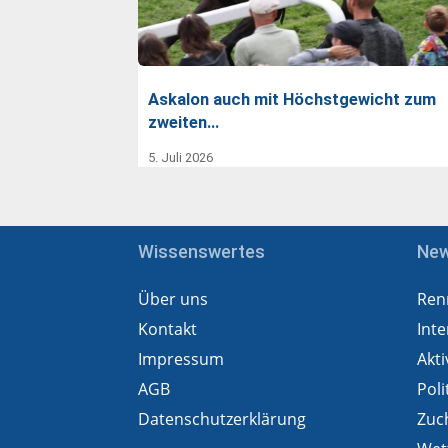
Askalon auch mit Höchstgewicht zum
zweiten…
5. Juli 2026
Wissenswertes
Ne
Über uns
Ren
Kontakt
Inte
Impressum
Akti
AGB
Poli
Datenschutzerklärung
Zuc