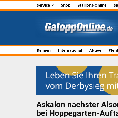
Service
Shop
Stallions-Online
Sp
Rennen
International
Aktive
Pfer
Askalon nächster Also
bei Hoppegarten-Auft