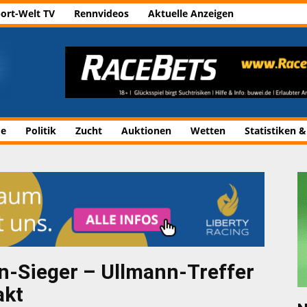
ort-Welt TV
Rennvideos
Aktuelle Anzeigen
de
Politik
Zucht
Auktionen
Wetten
Statistiken &
n-Sieger – Ullmann-Treffer
akt