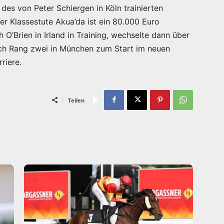
 des von Peter Schiergen in Köln trainierten
r Klassestute Akua’da ist ein 80.000 Euro
 O’Brien in Irland in Training, wechselte dann über
Nach Rang zwei in München zum Start im neuen
riere.
Teilen