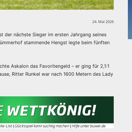
24. Mai 2026
st der nächste Sieger im ersten Jahrgang seines
Brümmerhof stammende Hengst legte beim fünften
te Askalon das Favoritengeld – er ging für 2,1:1
Hause, Ritter Runkel war nach 1600 Metern des Lady