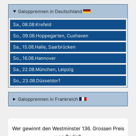
Galopprennen in Deutschland
Sa., 08.08.Krefeld
So., 09.08.Hoppegarten, Cuxhaven
Sa., 15.08.Halle, Saarbrücken
So., 16.08.Hannover
Sa., 22.08.München, Leipzig
So., 23.08.Düsseldorf
Galopprennen in Frankreich
Wer gewinnt den Westminster 136. Grossen Preis