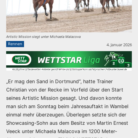
Artistic Mission siegt unter Michaela Malacova
Rennen
4. Januar 2026
„Er mag den Sand in Dortmund“, hatte Trainer
Christian von der Recke im Vorfeld über den Start
seines Artistic Mission gesagt. Und davon konnte
man sich am Sonntag beim Jahresauftakt in Wambel
einmal mehr überzeugen. Überlegen setzte sich der
Showcasing-Sohn aus dem Besitz von Martin Ernest
Veeck unter Michaela Malacova im 1200 Meter-