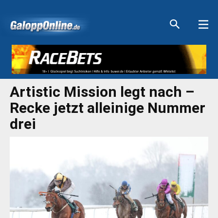
Aktuelle Anzeigen
Aktuelle Anzeigen
Aktuelle Anzeigen
Aktuelle Anzeigen
Artistic Mission legt nach –
Recke jetzt alleinige Nummer
drei