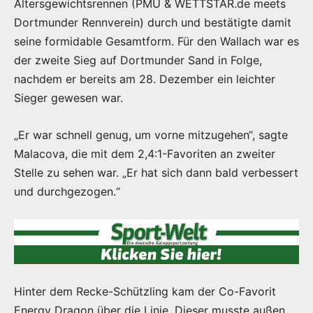
Altersgewichtsrennen (PMU & WETTSTAR.de meets
Dortmunder Rennverein) durch und bestätigte damit
seine formidable Gesamtform. Für den Wallach war es
der zweite Sieg auf Dortmunder Sand in Folge,
nachdem er bereits am 28. Dezember ein leichter
Sieger gewesen war.
„Er war schnell genug, um vorne mitzugehen“, sagte
Malacova, die mit dem 2,4:1-Favoriten an zweiter
Stelle zu sehen war. „Er hat sich dann bald verbessert
und durchgezogen.“
Hinter dem Recke-Schützling kam der Co-Favorit
Energy Dragon über die Linie. Dieser musste außen