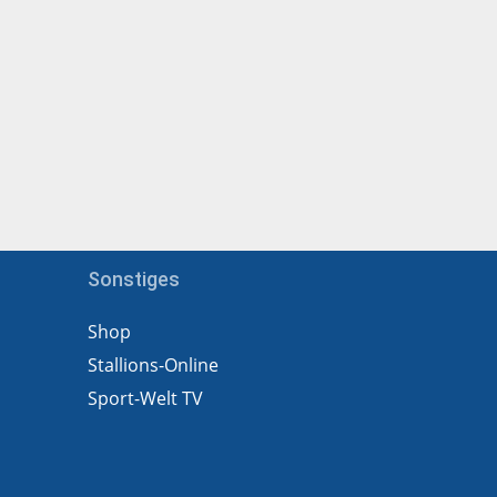
Sonstiges
Shop
Stallions-Online
Sport-Welt TV