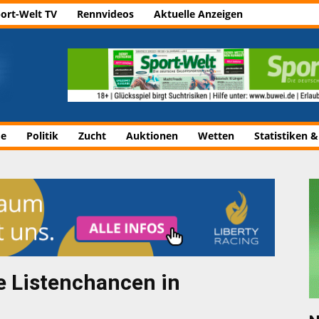
ort-Welt TV
Rennvideos
Aktuelle Anzeigen
de
Politik
Zucht
Auktionen
Wetten
Statistiken &
e Listenchancen in