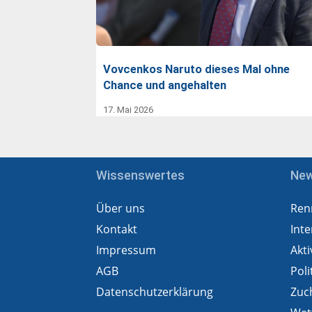
Vovcenkos Naruto dieses Mal ohne
Chance und angehalten
17. Mai 2026
Wissenswertes
Ne
Über uns
Ren
Kontakt
Inte
Impressum
Akti
AGB
Poli
Datenschutzerklärung
Zuc