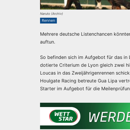
Naruto (Archiv)
Rennen
Mehrere deutsche Listenchancen könnten
auftun.
So befinden sich im Aufgebot für das in
dotierte Criterium de Lyon gleich zwei h
Loucas in das Zweijährigenrennen schick
Houlgate Racing betreute Gua Lipa vertre
Starter im Aufgebot für die Meilenprüfun