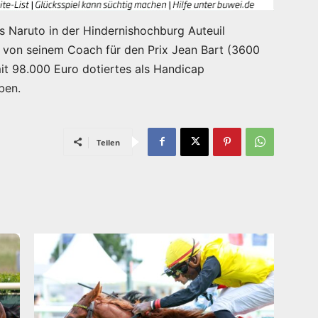
 Naruto in der Hindernishochburg Auteuil
 von seinem Coach für den Prix Jean Bart (3600
it 98.000 Euro dotiertes als Handicap
ben.
Teilen