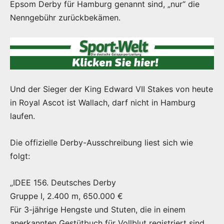
Epsom Derby für Hamburg genannt sind, „nur“ die
Nenngebühr zurückbekämen.
Und der Sieger der King Edward VII Stakes von heute
in Royal Ascot ist Wallach, darf nicht in Hamburg
laufen.
Die offizielle Derby-Ausschreibung liest sich wie
folgt:
„IDEE 156. Deutsches Derby
Gruppe I, 2.400 m, 650.000 €
Für 3-jährige Hengste und Stuten, die in einem
anerkannten Gestütbuch für Vollblut registriert sind.