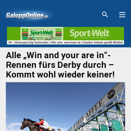
Aktuelle Anzeigen
Aktuelle Anzeigen
Aktuelle Anzeigen
Aktuelle Anzeigen
Alle „Win and your are in“-
Rennen fürs Derby durch –
Kommt wohl wieder keiner!