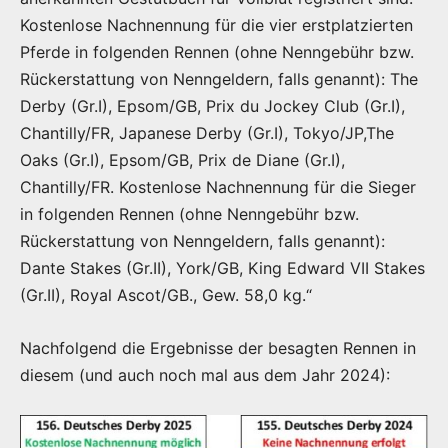
Kostenlose Nachnennung für die vier erstplatzierten
Pferde in folgenden Rennen (ohne Nenngebühr bzw.
Rückerstattung von Nenngeldern, falls genannt): The
Derby (Gr.I), Epsom/GB, Prix du Jockey Club (Gr.I),
Chantilly/FR, Japanese Derby (Gr.I), Tokyo/JP,The
Oaks (Gr.I), Epsom/GB, Prix de Diane (Gr.I),
Chantilly/FR. Kostenlose Nachnennung für die Sieger
in folgenden Rennen (ohne Nenngebühr bzw.
Rückerstattung von Nenngeldern, falls genannt):
Dante Stakes (Gr.II), York/GB, King Edward VII Stakes
(Gr.II), Royal Ascot/GB., Gew. 58,0 kg.“
Nachfolgend die Ergebnisse der besagten Rennen in
diesem (und auch noch mal aus dem Jahr 2024):