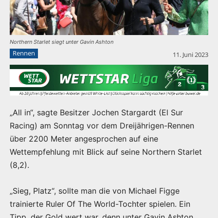
Northern Starlet siegt unter Gavin Ashton
Rennen
11. Juni 2023
„All in“, sagte Besitzer Jochen Stargardt (El Sur
Racing) am Sonntag vor dem Dreijährigen-Rennen
über 2200 Meter angesprochen auf eine
Wettempfehlung mit Blick auf seine Northern Starlet
(8,2).
„Sieg, Platz“, sollte man die von Michael Figge
trainierte Ruler Of The World-Tochter spielen. Ein
Tipp, der Gold wert war, denn unter Gavin Ashton,