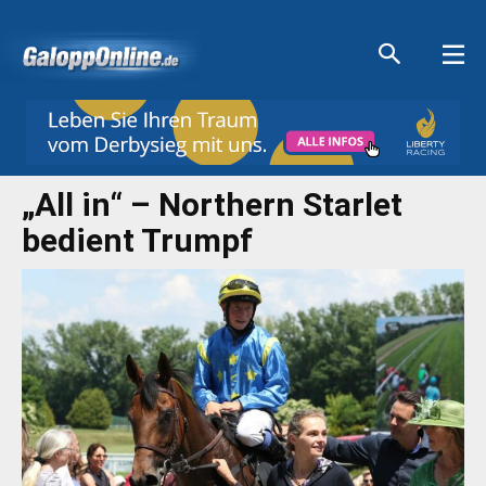
Aktuelle Anzeigen
Aktuelle Anzeigen
Aktuelle Anzeigen
Aktuelle Anzeigen
„All in“ – Northern Starlet
bedient Trumpf