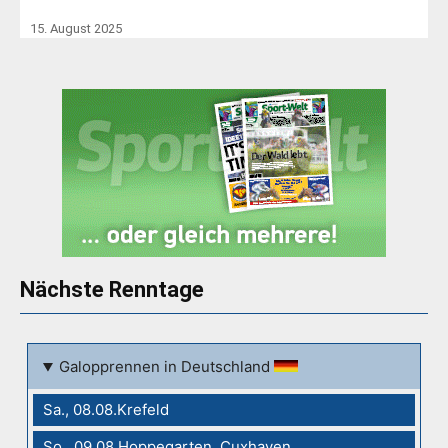
15. August 2025
Nächste Renntage
Galopprennen in Deutschland
Sa., 08.08.Krefeld
So., 09.08.Hoppegarten, Cuxhaven