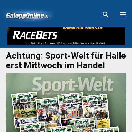
Aktuelle Anzeigen
Aktuelle Anzeigen
Aktuelle Anzeigen
Aktuelle Anzeigen
Achtung: Sport-Welt für Halle
erst Mittwoch im Handel