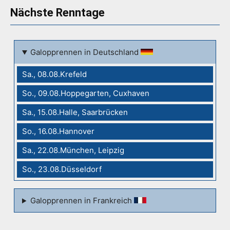
Nächste Renntage
Galopprennen in Deutschland
Sa., 08.08.Krefeld
So., 09.08.Hoppegarten, Cuxhaven
Sa., 15.08.Halle, Saarbrücken
So., 16.08.Hannover
Sa., 22.08.München, Leipzig
So., 23.08.Düsseldorf
Galopprennen in Frankreich