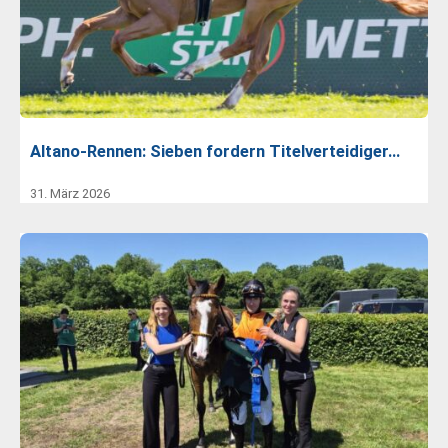
Altano-Rennen: Sieben fordern Titelverteidiger…
31. März 2026