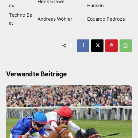
Henk Grewe
ou
Hansen
Techno Be
Andreas Wöhler
Eduardo Pedroza
at
Verwandte Beiträge