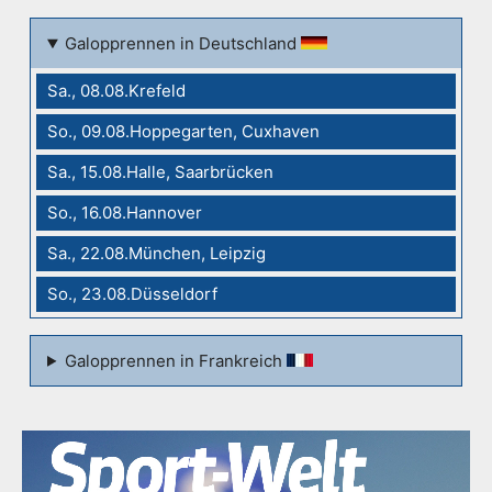
Galopprennen in Deutschland
Sa., 08.08.Krefeld
So., 09.08.Hoppegarten, Cuxhaven
Sa., 15.08.Halle, Saarbrücken
So., 16.08.Hannover
Sa., 22.08.München, Leipzig
So., 23.08.Düsseldorf
Galopprennen in Frankreich