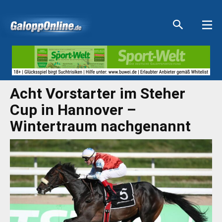
Aktuelle Anzeigen
Aktuelle Anzeigen
Aktuelle Anzeigen
Aktuelle Anzeigen
Acht Vorstarter im Steher
Cup in Hannover –
Wintertraum nachgenannt