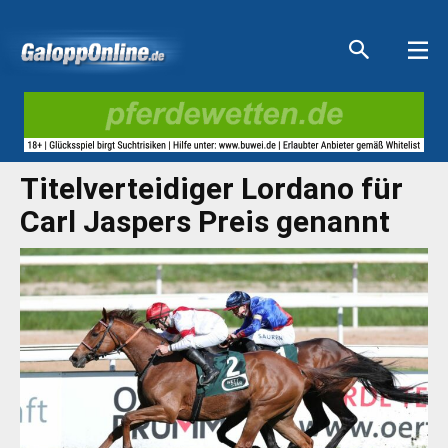
Aktuelle Anzeigen
Aktuelle Anzeigen
Aktuelle Anzeigen
Aktuelle Anzeigen
Titelverteidiger Lordano für
Carl Jaspers Preis genannt