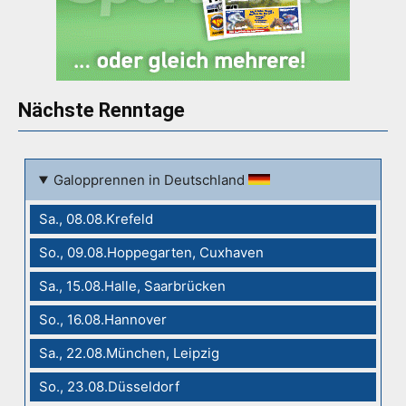
Nächste Renntage
Galopprennen in Deutschland
Sa., 08.08.Krefeld
So., 09.08.Hoppegarten, Cuxhaven
Sa., 15.08.Halle, Saarbrücken
So., 16.08.Hannover
Sa., 22.08.München, Leipzig
So., 23.08.Düsseldorf