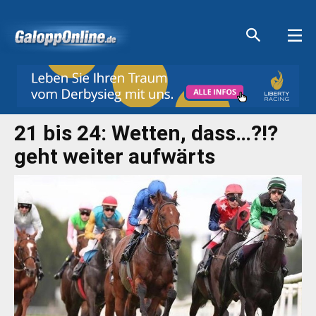
Aktuelle Anzeigen
Aktuelle Anzeigen
Aktuelle Anzeigen
Aktuelle Anzeigen
21 bis 24: Wetten, dass…?!?
geht weiter aufwärts