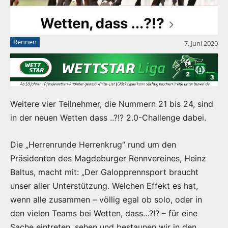
Rennen
7. Juni 2020
Weitere vier Teilnehmer, die Nummern 21 bis 24, sind
in der neuen Wetten dass ..?!? 2.0-Challenge dabei.
Die „Herrenrunde Herrenkrug“ rund um den
Präsidenten des Magdeburger Rennvereines, Heinz
Baltus, macht mit: „Der Galopprennsport braucht
unser aller Unterstützung. Welchen Effekt es hat,
wenn alle zusammen – völlig egal ob solo, oder in
den vielen Teams bei Wetten, dass…?!? – für eine
Sache eintreten, sehen und bestaunen wir in den