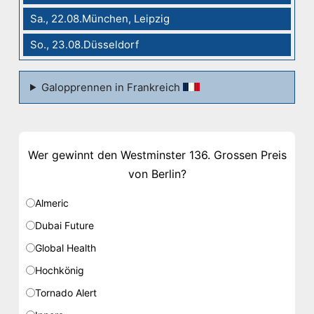
Sa., 22.08.München, Leipzig
So., 23.08.Düsseldorf
Galopprennen in Frankreich
Wer gewinnt den Westminster 136. Grossen Preis
von Berlin?
Almeric
Dubai Future
Global Health
Hochkönig
Tornado Alert