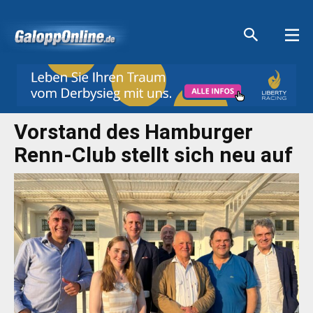
Aktuelle Anzeigen
Aktuelle Anzeigen
Aktuelle Anzeigen
Aktuelle Anzeigen
Vorstand des Hamburger
Renn-Club stellt sich neu auf