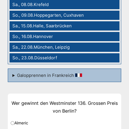
Sa., 08.08.Krefeld
So., 09.08.Hoppegarten, Cuxhaven
Sa., 15.08.Halle, Saarbrücken
So., 16.08.Hannover
Sa., 22.08.München, Leipzig
So., 23.08.Düsseldorf
Galopprennen in Frankreich
Wer gewinnt den Westminster 136. Grossen Preis
von Berlin?
Almeric