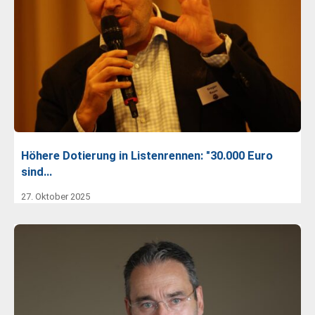
Höhere Dotierung in Listenrennen: "30.000 Euro
sind…
27. Oktober 2025