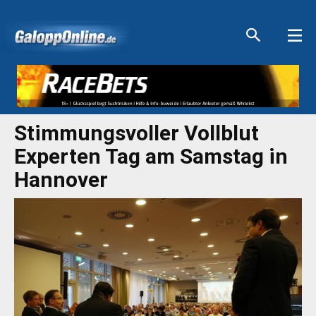
Aktuelle Anzeigen
Aktuelle Anzeigen
Aktuelle Anzeigen
Aktuelle Anzeigen
Stimmungsvoller Vollblut
Experten Tag am Samstag in
Hannover