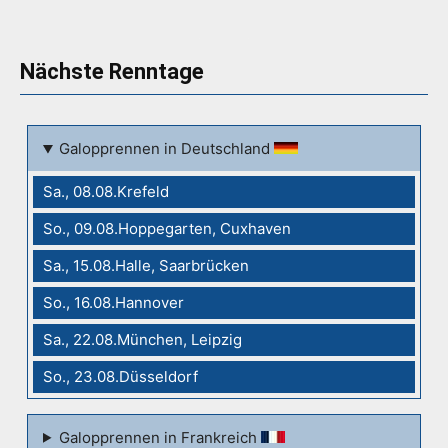
Nächste Renntage
Galopprennen in Deutschland
Sa., 08.08.Krefeld
So., 09.08.Hoppegarten, Cuxhaven
Sa., 15.08.Halle, Saarbrücken
So., 16.08.Hannover
Sa., 22.08.München, Leipzig
So., 23.08.Düsseldorf
Galopprennen in Frankreich