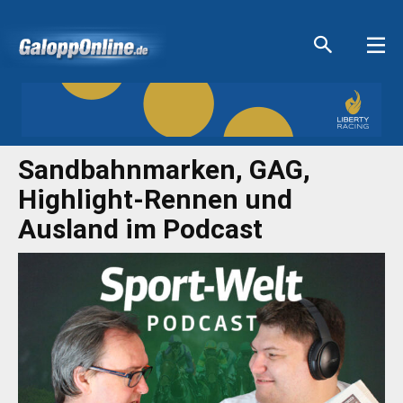
Aktuelle Anzeigen
Aktuelle Anzeigen
Aktuelle Anzeigen
Aktuelle Anzeigen
Sandbahnmarken, GAG,
Highlight-Rennen und
Ausland im Podcast