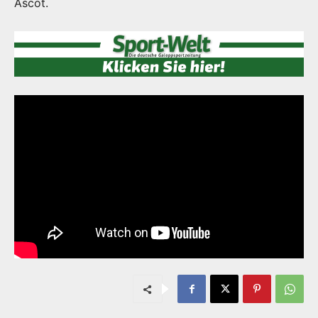
Ascot.