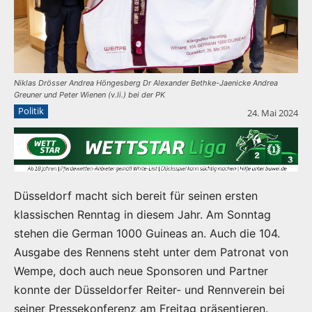
Niklas Drösser Andrea Höngesberg Dr Alexander Bethke-Jaenicke Andrea
Greuner und Peter Wienen (v.li.) bei der PK
Politik
24. Mai 2024
Düsseldorf macht sich bereit für seinen ersten
klassischen Renntag in diesem Jahr. Am Sonntag
stehen die German 1000 Guineas an. Auch die 104.
Ausgabe des Rennens steht unter dem Patronat von
Wempe, doch auch neue Sponsoren und Partner
konnte der Düsseldorfer Reiter- und Rennverein bei
seiner Pressekonferenz am Freitag präsentieren.