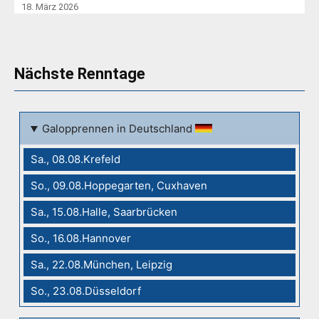
18. März 2026
Nächste Renntage
Galopprennen in Deutschland
Sa., 08.08.Krefeld
So., 09.08.Hoppegarten, Cuxhaven
Sa., 15.08.Halle, Saarbrücken
So., 16.08.Hannover
Sa., 22.08.München, Leipzig
So., 23.08.Düsseldorf