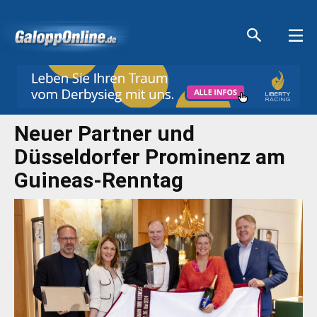
Aktuelle Anzeigen
Aktuelle Anzeigen
Aktuelle Anzeigen
Aktuelle Anzeigen
Neuer Partner und
Düsseldorfer Prominenz am
Guineas-Renntag