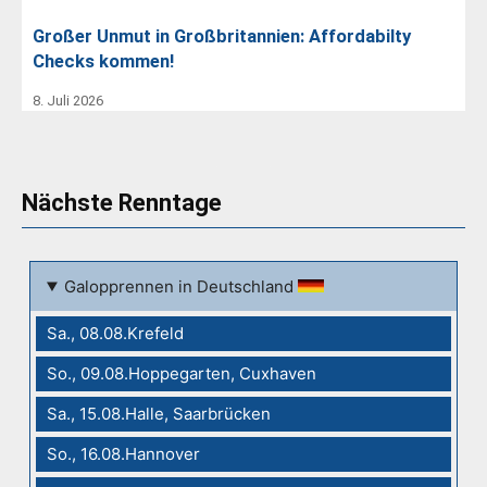
Großer Unmut in Großbritannien: Affordabilty
Checks kommen!
8. Juli 2026
Nächste Renntage
Galopprennen in Deutschland
Sa., 08.08.Krefeld
So., 09.08.Hoppegarten, Cuxhaven
Sa., 15.08.Halle, Saarbrücken
So., 16.08.Hannover