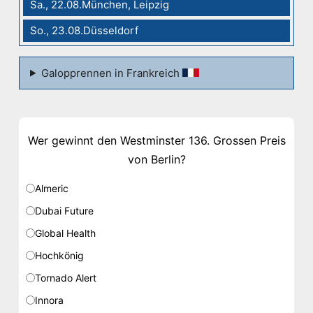
Sa., 22.08.München, Leipzig
So., 23.08.Düsseldorf
Galopprennen in Frankreich
Wer gewinnt den Westminster 136. Grossen Preis
von Berlin?
Almeric
Dubai Future
Global Health
Hochkönig
Tornado Alert
Innora