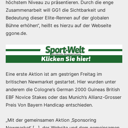
höchstem Niveau zu präsentieren. Durch die enge
Zusammenarbeit will GG1 die Sichtbarkeit und
Bedeutung dieser Elite-Rennen auf der globalen
Bühne erhöhen“, heißt es hierzu auf der Webseite
ggone.de.
Eine erste Aktion ist am gestrigen Freitag im
britischen Newmarket gestartet. Hier wurden unter
anderem die Cologne’s German 2000 Guineas British
EBF Novice Stakes oder das Munich’s Allianz-Grosser
Preis Von Bayern Handicap entschieden.
„Mit der gemeinsamen Aktion ‚Sponsoring
Newmarket‘ […], der Website und dem gemeinsamen