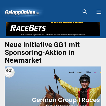
Aktuelle Anzeigen
Aktuelle Anzeigen
Aktuelle Anzeigen
Aktuelle Anzeigen
Neue Initiative GG1 mit
Sponsoring-Aktion in
Newmarket