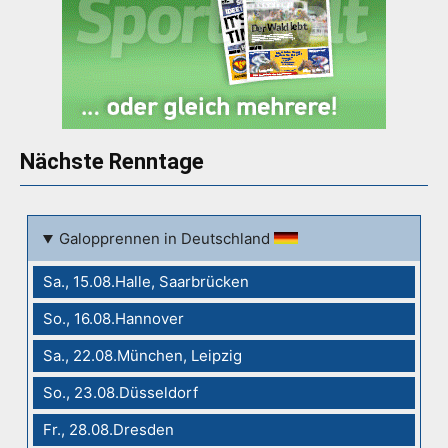
Nächste Renntage
Galopprennen in Deutschland
Sa., 15.08.Halle, Saarbrücken
So., 16.08.Hannover
Sa., 22.08.München, Leipzig
So., 23.08.Düsseldorf
Fr., 28.08.Dresden