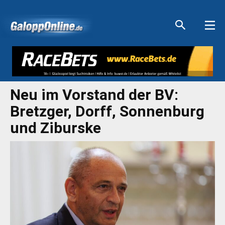
Aktuelle Anzeigen
Aktuelle Anzeigen
Aktuelle Anzeigen
Aktuelle Anzeigen
Neu im Vorstand der BV:
Bretzger, Dorff, Sonnenburg
und Ziburske