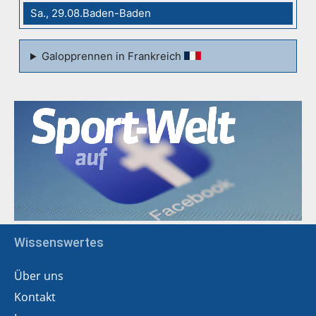
Sa., 29.08.Baden-Baden
Galopprennen in Frankreich
Wissenswertes
Über uns
Kontakt