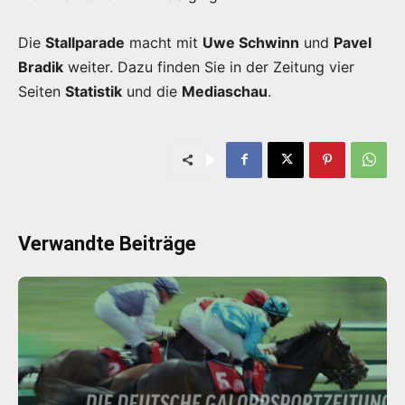
Die
Stallparade
macht mit
Uwe Schwinn
und
Pavel
Bradik
weiter. Dazu finden Sie in der Zeitung vier
Seiten
Statistik
und die
Mediaschau
.
Verwandte Beiträge