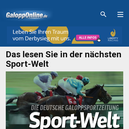
Aktuelle Anzeigen
Aktuelle Anzeigen
Aktuelle Anzeigen
Aktuelle Anzeigen
Das lesen Sie in der nächsten
Sport-Welt