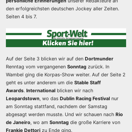
persönliche Erinnerungen
unserer Redakteure an
den erfolgreichsten deutschen Jockey aller Zeiten.
Seiten 4 bis 7.
Auf der Seite 3 blicken wir auf den
Dortmunder
Renntag vom vergangenen
Sonntag
zurück. In
Wambel ging die Korpas-Show weiter. Auf der Seite 2
geht es unter anderem um die
Stable Staff
Awards
.
International
blicken wir nach
Leopardstown
, wo das
Dublin Racing Festival
nur
am Sonntag stattfand, nachdem der Samstag
abgesagt werden musste. Und wir schauen nach
Rio
de Janeiro
, wo am
Sonntag
die große Karriere von
Frankie Dettori
zu Ende ging.