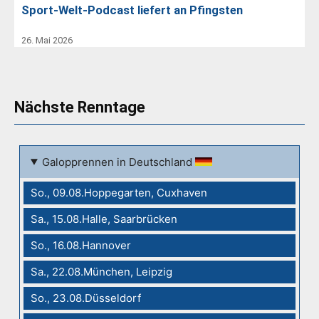
Sport-Welt-Podcast liefert an Pfingsten
26. Mai 2026
Nächste Renntage
Galopprennen in Deutschland
So., 09.08.Hoppegarten, Cuxhaven
Sa., 15.08.Halle, Saarbrücken
So., 16.08.Hannover
Sa., 22.08.München, Leipzig
So., 23.08.Düsseldorf