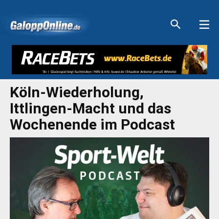
Aktuelle Anzeigen
Aktuelle Anzeigen
Aktuelle Anzeigen
Aktuelle Anzeigen
Köln-Wiederholung,
Ittlingen-Macht und das
Wochenende im Podcast