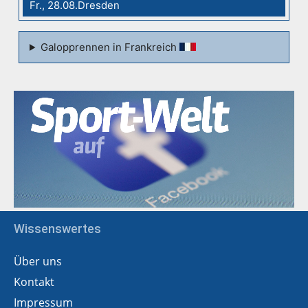
Fr., 28.08.Dresden
Galopprennen in Frankreich
Wissenswertes
Über uns
Kontakt
Impressum