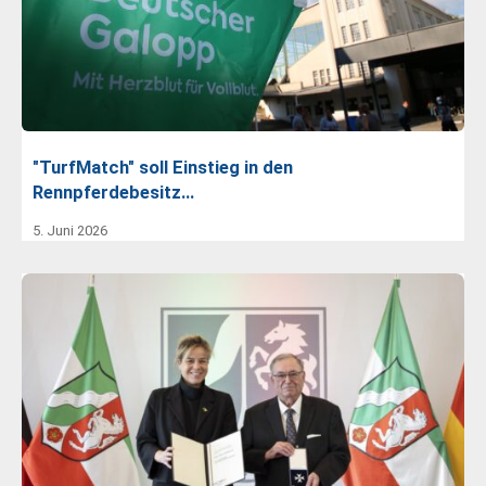
"TurfMatch" soll Einstieg in den
Rennpferdebesitz…
5. Juni 2026