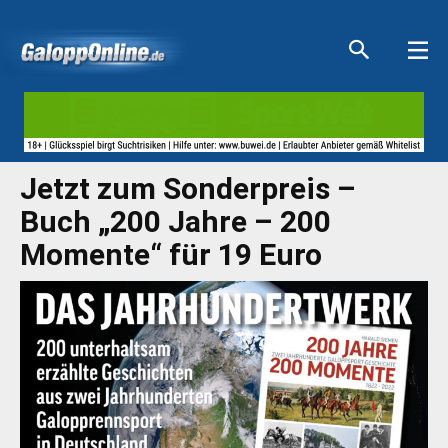
Aktuelle Anzeigen
Aktuelle Anzeigen
Aktuelle Anzeigen
Aktuelle Anzeigen
Jetzt zum Sonderpreis –
Buch „200 Jahre – 200
Momente“ für 19 Euro