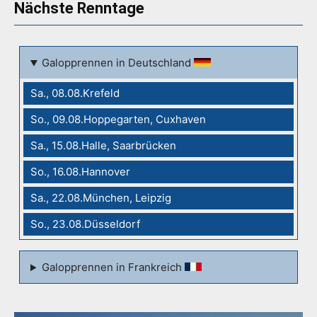
Nächste Renntage
Galopprennen in Deutschland
Sa., 08.08.Krefeld
So., 09.08.Hoppegarten, Cuxhaven
Sa., 15.08.Halle, Saarbrücken
So., 16.08.Hannover
Sa., 22.08.München, Leipzig
So., 23.08.Düsseldorf
Galopprennen in Frankreich