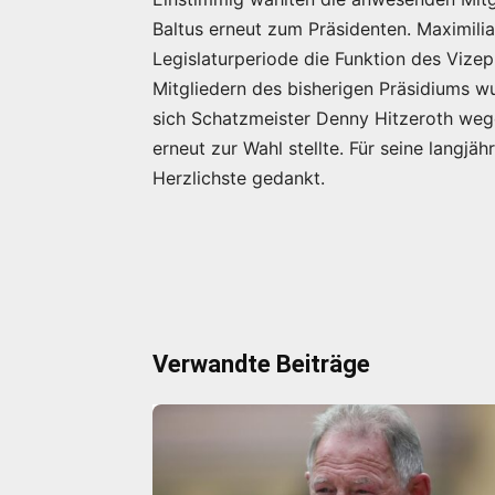
Baltus erneut zum Präsidenten. Maximil
Legislaturperiode die Funktion des Vize
Mitgliedern des bisherigen Präsidiums 
sich Schatzmeister Denny Hitzeroth wege
erneut zur Wahl stellte. Für seine langjä
Herzlichste gedankt.
Verwandte Beiträge