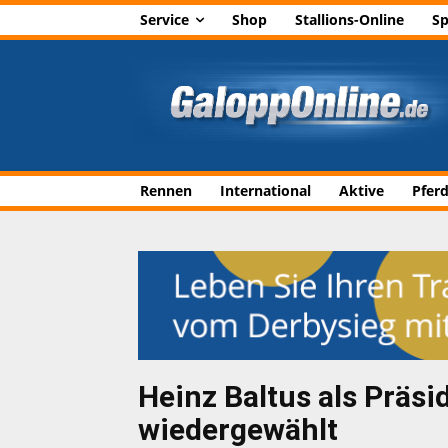
Service
Shop
Stallions-Online
Sp
Rennen
International
Aktive
Pfer
Heinz Baltus als Präs
wiedergewählt