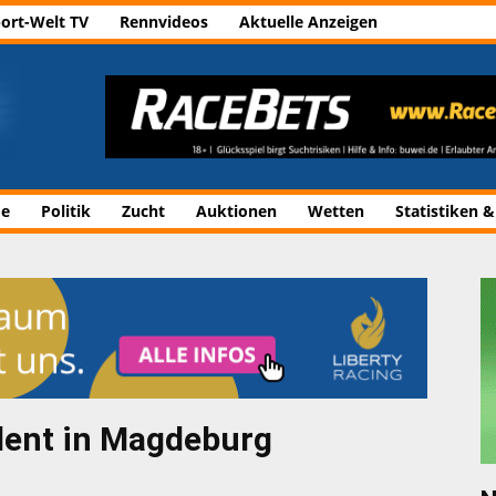
ort-Welt TV
Rennvideos
Aktuelle Anzeigen
de
Politik
Zucht
Auktionen
Wetten
Statistiken &
ident in Magdeburg