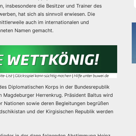
en, insbesondere die Besitzer und Trainer des
ben, hat sich als sinnvoll erwiesen. Die
tlerweile auch im internationalen und
chneten Namen gemacht.
des Diplomatischen Korps in der Bundesrepublik
m Magdeburger Herrenkrug. Präsident Baltus wird
ster Nationen sowie deren Begleitungen begrüßen
dschikistan und der Kirgisischen Republik werden
lieder in der dann folgenden Abstimmung Heinz