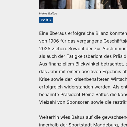
Heinz Baltus
Politik
Eine überaus erfolgreiche Bilanz konnte
von 1906 für das vergangene Geschäftsj
2025 ziehen. Sowohl der zur Abstimmung 
als auch der Tätigkeitsbericht des Präs
Aus finanziellem Blickwinkel betrachtet,
das Jahr mit einem positiven Ergebnis a
Krise sowie der krisenbehafteten Wirtsc
erfolgreich widerstanden werden. Als en
benannte Präsident Heinz Baltus die kon
Vielzahl von Sponsoren sowie die restrik
Weiterhin wies Baltus auf die gewachse
innerhalb der Sportstadt Magdeburg, de