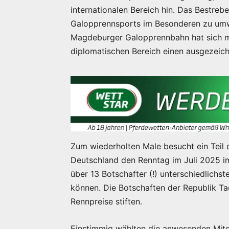
internationalen Bereich hin. Das Bestreb
Galopprennsports im Besonderen zu umwer
Magdeburger Galopprennbahn hat sich mit
diplomatischen Bereich einen ausgezei
Zum wiederholten Male besucht ein Teil 
Deutschland den Renntag im Juli 2025 i
über 13 Botschafter (!) unterschiedlich
können. Die Botschaften der Republik Ta
Rennpreise stiften.
Einstimmig wählten die anwesenden Mitg