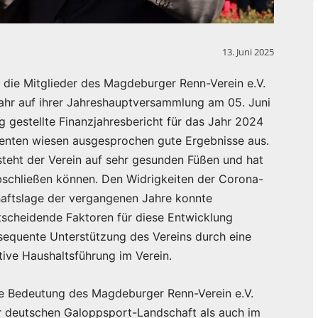
13. Juni 2025
n die Mitglieder des Magdeburger Renn-Verein e.V.
ahr auf ihrer Jahreshauptversammlung am 05. Juni
gestellte Finanzjahresbericht für das Jahr 2024
identen wiesen ausgesprochen gute Ergebnisse aus.
 steht der Verein auf sehr gesunden Füßen und hat
bschließen können. Den Widrigkeiten der Corona-
haftslage der vergangenen Jahre konnte
tscheidende Faktoren für diese Entwicklung
sequente Unterstützung des Vereins durch eine
tive Haushaltsführung im Verein.
ne Bedeutung des Magdeburger Renn-Verein e.V.
r deutschen Galoppsport-Landschaft als auch im