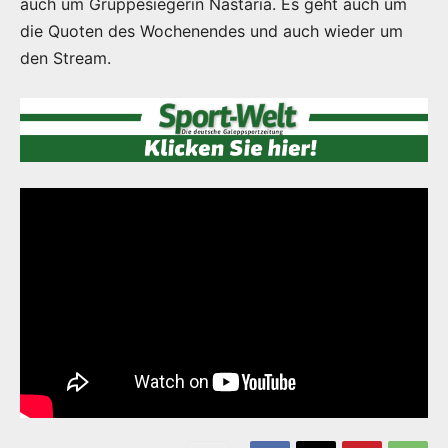
auch um Gruppesiegerin Nastaria. Es geht auch um
die Quoten des Wochenendes und auch wieder um
den Stream.