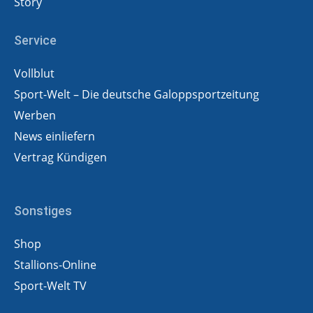
Story
Service
Vollblut
Sport-Welt – Die deutsche Galoppsportzeitung
Werben
News einliefern
Vertrag Kündigen
Sonstiges
Shop
Stallions-Online
Sport-Welt TV