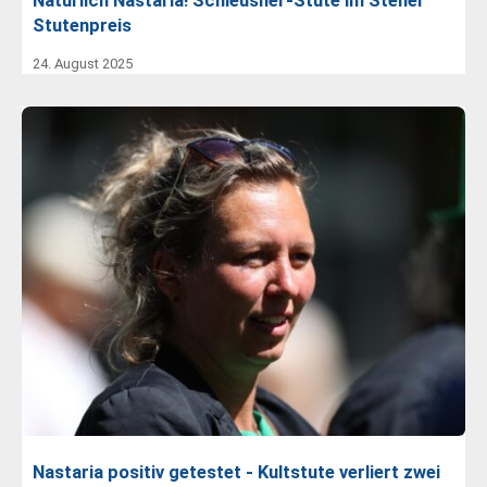
Natürlich Nastaria! Schleusner-Stute im Steher
Stutenpreis
24. August 2025
Nastaria positiv getestet - Kultstute verliert zwei