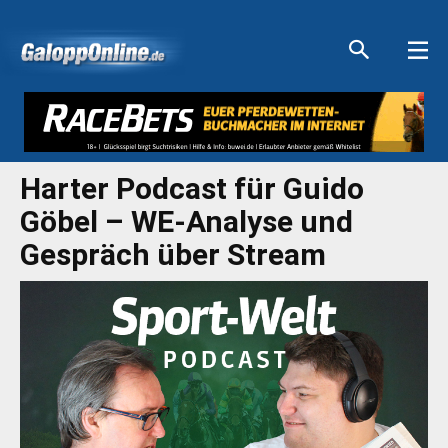
Aktuelle Anzeigen
Aktuelle Anzeigen
Aktuelle Anzeigen
Aktuelle Anzeigen
Harter Podcast für Guido
Göbel – WE-Analyse und
Gespräch über Stream