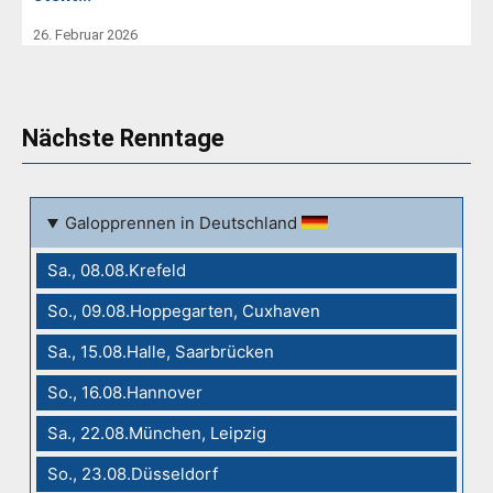
26. Februar 2026
Nächste Renntage
Galopprennen in Deutschland
Sa., 08.08.Krefeld
So., 09.08.Hoppegarten, Cuxhaven
Sa., 15.08.Halle, Saarbrücken
So., 16.08.Hannover
Sa., 22.08.München, Leipzig
So., 23.08.Düsseldorf