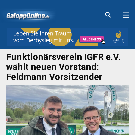
Aktuelle Anzeigen
Aktuelle Anzeigen
Aktuelle Anzeigen
Aktuelle Anzeigen
Funktionärsverein IGFR e.V.
wählt neuen Vorstand:
Feldmann Vorsitzender