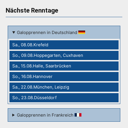
Nächste Renntage
Galopprennen in Deutschland
Sa., 08.08.Krefeld
So., 09.08.Hoppegarten, Cuxhaven
Sa., 15.08.Halle, Saarbrücken
So., 16.08.Hannover
Sa., 22.08.München, Leipzig
So., 23.08.Düsseldorf
Galopprennen in Frankreich