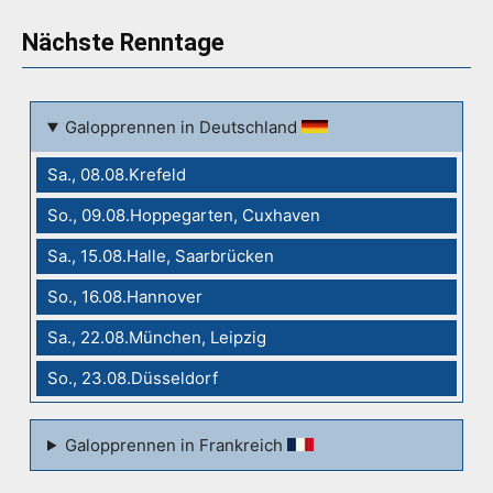
Nächste Renntage
Galopprennen in Deutschland
Sa., 08.08.Krefeld
So., 09.08.Hoppegarten, Cuxhaven
Sa., 15.08.Halle, Saarbrücken
So., 16.08.Hannover
Sa., 22.08.München, Leipzig
So., 23.08.Düsseldorf
Galopprennen in Frankreich