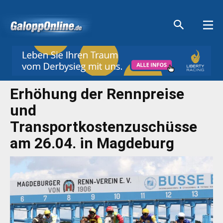
Aktuelle Anzeigen
Aktuelle Anzeigen
Aktuelle Anzeigen
Aktuelle Anzeigen
Erhöhung der Rennpreise
und
Transportkostenzuschüsse
am 26.04. in Magdeburg