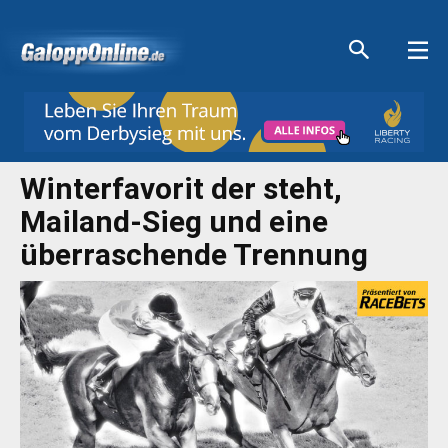
Aktuelle Anzeigen
Aktuelle Anzeigen
Aktuelle Anzeigen
Aktuelle Anzeigen
Winterfavorit der steht,
Mailand-Sieg und eine
überraschende Trennung