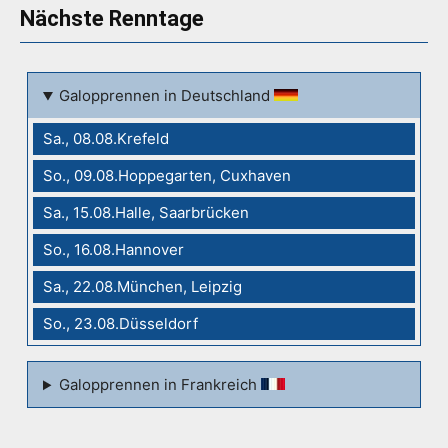
Nächste Renntage
Galopprennen in Deutschland
Sa., 08.08.Krefeld
So., 09.08.Hoppegarten, Cuxhaven
Sa., 15.08.Halle, Saarbrücken
So., 16.08.Hannover
Sa., 22.08.München, Leipzig
So., 23.08.Düsseldorf
Galopprennen in Frankreich