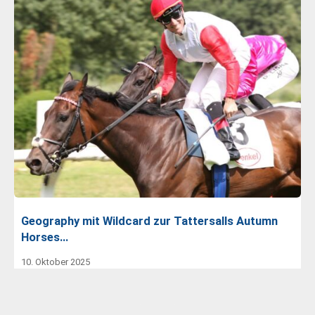
Geography mit Wildcard zur Tattersalls Autumn
Horses…
10. Oktober 2025