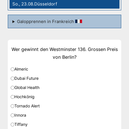
So., 23.08.Düsseldorf
Galopprennen in Frankreich
Wer gewinnt den Westminster 136. Grossen Preis
von Berlin?
Almeric
Dubai Future
Global Health
Hochkönig
Tornado Alert
Innora
Tiffany