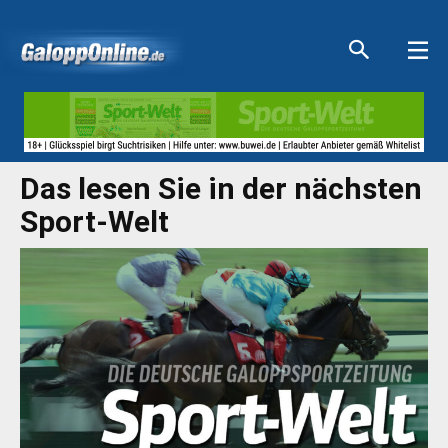
Aktuelle Anzeigen
Aktuelle Anzeigen
Aktuelle Anzeigen
Aktuelle Anzeigen
Das lesen Sie in der nächsten
Sport-Welt