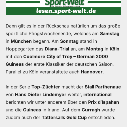
Dann gilt es in der Rückschau natürlich um das große
sportliche Pfingstwochenende, welches am
Samstag
in
München
begann. Am
Sonntag
stand in
Hoppegarten das
Diana-Trial
an, am
Montag
in
Köln
mit den
Coolmore City of Troy – German 2000
Guineas
der erste Klassiker der deutschen Saison.
Parallel zu Köln veranstaltete auch
Hannover
.
In der Serie
Top-Züchter
macht der
Stall Parthenaue
von
Hans Dieter Lindemyer
weiter,
international
berichten wir unter anderem über den
Prix d’Ispahan
und die
Guineas
in Irland. Auf dem
Curragh
wurde
zudem auch der
Tattersalls Gold Cup
entschieden.