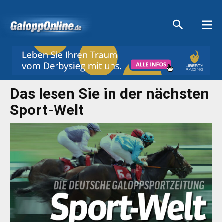
Aktuelle Anzeigen
Aktuelle Anzeigen
Aktuelle Anzeigen
Aktuelle Anzeigen
Das lesen Sie in der nächsten
Sport-Welt