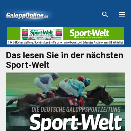
Aktuelle Anzeigen
Aktuelle Anzeigen
Aktuelle Anzeigen
Aktuelle Anzeigen
Das lesen Sie in der nächsten
Sport-Welt