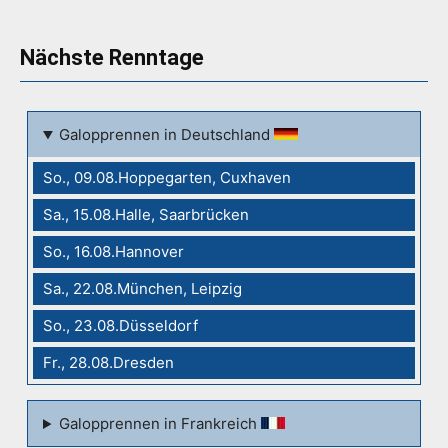
Nächste Renntage
Galopprennen in Deutschland
So., 09.08.Hoppegarten, Cuxhaven
Sa., 15.08.Halle, Saarbrücken
So., 16.08.Hannover
Sa., 22.08.München, Leipzig
So., 23.08.Düsseldorf
Fr., 28.08.Dresden
Galopprennen in Frankreich