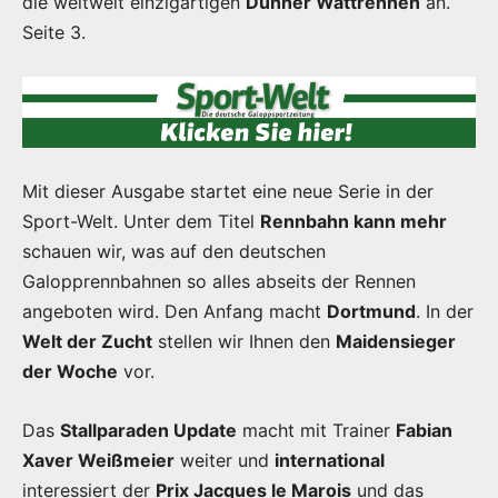
die weltweit einzigartigen
Duhner Wattrennen
an.
Seite 3.
Mit dieser Ausgabe startet eine neue Serie in der
Sport-Welt. Unter dem Titel
Rennbahn kann mehr
schauen wir, was auf den deutschen
Galopprennbahnen so alles abseits der Rennen
angeboten wird. Den Anfang macht
Dortmund
. In der
Welt der Zucht
stellen wir Ihnen den
Maidensieger
der Woche
vor.
Das
Stallparaden Update
macht mit Trainer
Fabian
Xaver Weißmeier
weiter und
international
interessiert der
Prix Jacques le Marois
und das